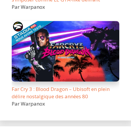
Par Warpanox
Far Cry 3 : Blood Dragon – Ubisoft en plein
délire nostalgique des années 80
Par Warpanox