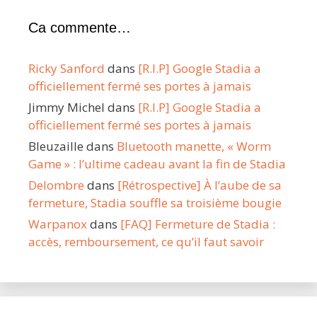
Ca commente…
Ricky Sanford
dans
[R.I.P] Google Stadia a
officiellement fermé ses portes à jamais
Jimmy Michel
dans
[R.I.P] Google Stadia a
officiellement fermé ses portes à jamais
Bleuzaille
dans
Bluetooth manette, « Worm
Game » : l’ultime cadeau avant la fin de Stadia
Delombre
dans
[Rétrospective] À l’aube de sa
fermeture, Stadia souffle sa troisième bougie
Warpanox
dans
[FAQ] Fermeture de Stadia :
accès, remboursement, ce qu’il faut savoir