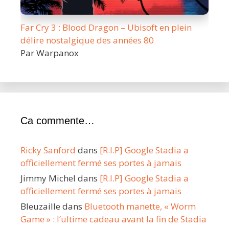
Far Cry 3 : Blood Dragon – Ubisoft en plein
délire nostalgique des années 80
Par Warpanox
Ca commente…
Ricky Sanford
dans
[R.I.P] Google Stadia a
officiellement fermé ses portes à jamais
Jimmy Michel
dans
[R.I.P] Google Stadia a
officiellement fermé ses portes à jamais
Bleuzaille
dans
Bluetooth manette, « Worm
Game » : l’ultime cadeau avant la fin de Stadia