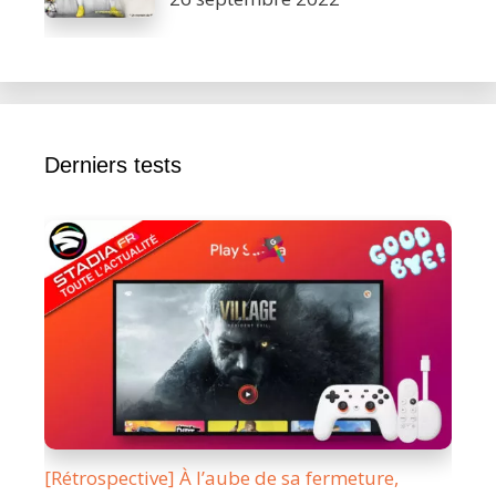
Derniers tests
[Rétrospective] À l’aube de sa fermeture,