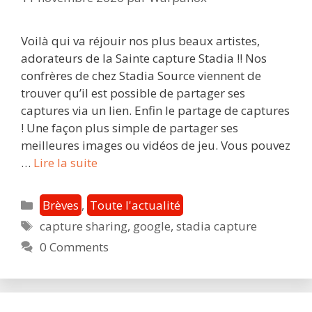
Voilà qui va réjouir nos plus beaux artistes,
adorateurs de la Sainte capture Stadia !! Nos
confrères de chez Stadia Source viennent de
trouver qu’il est possible de partager ses
captures via un lien. Enfin le partage de captures
! Une façon plus simple de partager ses
meilleures images ou vidéos de jeu. Vous pouvez
Partager
…
Lire la suite
des
captures
Catégories
Brèves
,
Toute l'actualité
Stadia
Étiquettes
capture sharing
,
google
,
stadia capture
:
0 Comments
la
fonctionnalité
arrive
bientôt