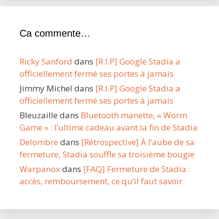
Ca commente…
Ricky Sanford
dans
[R.I.P] Google Stadia a
officiellement fermé ses portes à jamais
Jimmy Michel
dans
[R.I.P] Google Stadia a
officiellement fermé ses portes à jamais
Bleuzaille
dans
Bluetooth manette, « Worm
Game » : l’ultime cadeau avant la fin de Stadia
Delombre
dans
[Rétrospective] À l’aube de sa
fermeture, Stadia souffle sa troisième bougie
Warpanox
dans
[FAQ] Fermeture de Stadia :
accès, remboursement, ce qu’il faut savoir