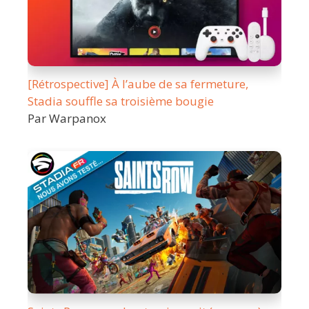
[Rétrospective] À l’aube de sa fermeture,
Stadia souffle sa troisième bougie
Par Warpanox