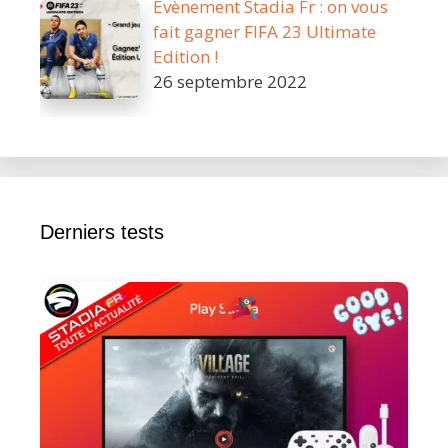
Évènement Stadia Fr : on vous
fait gagner FIFA 23 Ultimate
Edition !
26 septembre 2022
Derniers tests