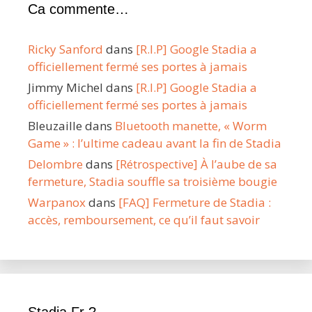
Ca commente…
Ricky Sanford
dans
[R.I.P] Google Stadia a
officiellement fermé ses portes à jamais
Jimmy Michel
dans
[R.I.P] Google Stadia a
officiellement fermé ses portes à jamais
Bleuzaille
dans
Bluetooth manette, « Worm
Game » : l’ultime cadeau avant la fin de Stadia
Delombre
dans
[Rétrospective] À l’aube de sa
fermeture, Stadia souffle sa troisième bougie
Warpanox
dans
[FAQ] Fermeture de Stadia :
accès, remboursement, ce qu’il faut savoir