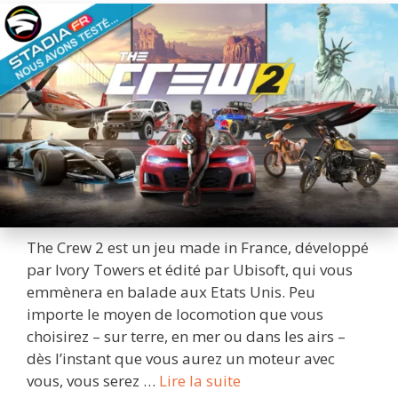
The Crew 2 est un jeu made in France, développé
par Ivory Towers et édité par Ubisoft, qui vous
emmènera en balade aux Etats Unis. Peu
importe le moyen de locomotion que vous
choisirez – sur terre, en mer ou dans les airs –
dès l’instant que vous aurez un moteur avec
The
vous, vous serez …
Lire la suite