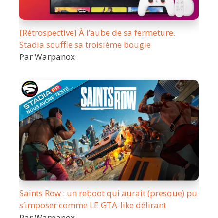
[Rétrospective] À l’aube de sa fermeture,
Stadia souffle sa troisième bougie
Par Warpanox
Saints Row : un reboot qui aurait (presque) pu
s’imposer comme LE GTA-like délirant
Par Warpanox