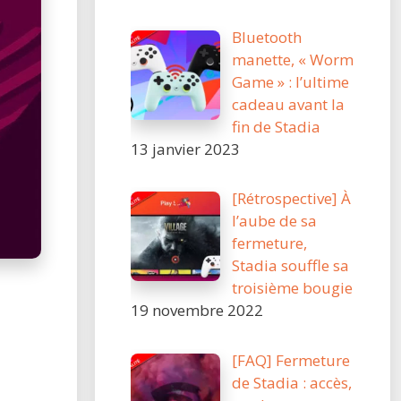
Bluetooth
manette, « Worm
Game » : l’ultime
cadeau avant la
fin de Stadia
13 janvier 2023
[Rétrospective] À
l’aube de sa
fermeture,
Stadia souffle sa
troisième bougie
19 novembre 2022
[FAQ] Fermeture
de Stadia : accès,