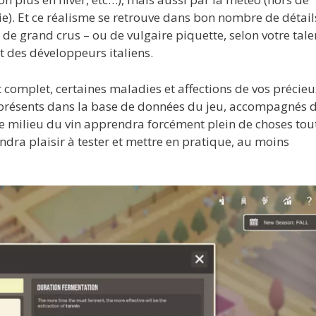
uie). Et ce réalisme se retrouve dans bon nombre de détail
s de grand crus – ou de vulgaire piquette, selon votre tale
t des développeurs italiens.
et complet, certaines maladies et affections de vos précie
 présents dans la base de données du jeu, accompagnés 
le milieu du vin apprendra forcément plein de choses tou
dra plaisir à tester et mettre en pratique, au moins