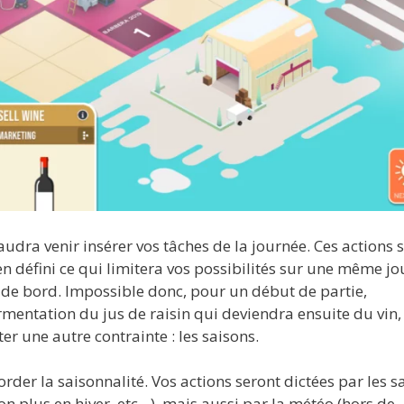
audra venir insérer vos tâches de la journée. Ces actions 
défini ce qui limitera vos possibilités sur une même jo
 de bord. Impossible donc, pour un début de partie,
ermentation du jus de raisin qui deviendra ensuite du vin,
r une autre contrainte : les saisons.
order la saisonnalité. Vos actions seront dictées par les s
on plus en hiver, etc…), mais aussi par la météo (hors de