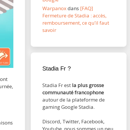
Warpanox
dans
[FAQ]
Fermeture de Stadia : accès,
remboursement, ce qu’il faut
savoir
Stadia Fr ?
sont
Stadia Fr est
la plus grosse
urnée,
communauté francophone
autour de la plateforme de
gaming Google Stadia.
Discord, Twitter, Facebook,
aisons
Youtube, nous sommes un peu