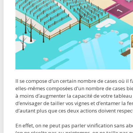
Il se compose d’un certain nombre de cases où il f
elles-mêmes composées d’un nombre de cases bien 
à moins d’augmenter la capacité de votre tableau
d’envisager de tailler vos vignes et d’entamer la f
d’autant plus que ces deux actions doivent respecte
En effet, on ne peut pas parler vinification sans ab
(on ne récolte pas au printemps, on ne taille pas n