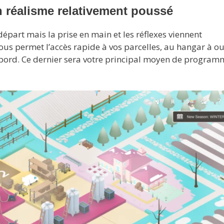
 réalisme relativement poussé
épart mais la prise en main et les réflexes viennent
s permet l’accès rapide à vos parcelles, au hangar à out
e bord. Ce dernier sera votre principal moyen de program