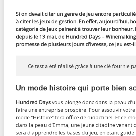
Si on devait citer un genre de jeu encore particu
à citer les jeux de gestion. En effet, aujourd’hui, 
catégorie de jeux peinent à trouver leur bonheur
depuis le 13 mai, de Hundred Days – Winemaking S
promesse de plusieurs jours d’ivresse, ce jeu est-il
Ce test a été réalisé grâce à une clé fournie
Un mode histoire qui porte bien 
Hundred Days
vous plonge donc dans la peau d’un 
faire une entreprise prospère. Pour assouvir votre
mode “Histoire“ fera office de didacticiel. Et ce 
dans la peau d’Emma, une jeune citadine venant d’h
sera d’apprendre les bases du jeu, en étant guidé p