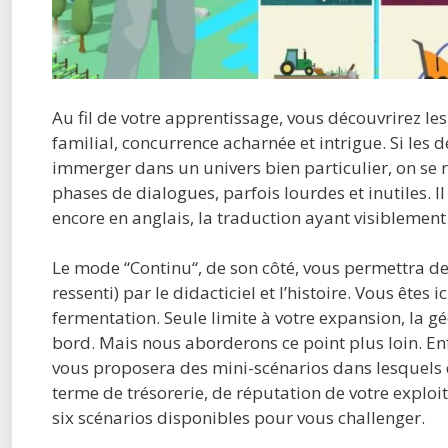
Au fil de votre apprentissage, vous découvrirez les
familial, concurrence acharnée et intrigue. Si les 
immerger dans un univers bien particulier, on s
phases de dialogues, parfois lourdes et inutiles. Il
encore en anglais, la traduction ayant visiblemen
Le mode “Continu“, de son côté, vous permettra de 
ressenti) par le didacticiel et l’histoire. Vous ête
fermentation. Seule limite à votre expansion, la gé
bord. Mais nous aborderons ce point plus loin. Enf
vous proposera des mini-scénarios dans lesquels de
terme de trésorerie, de réputation de votre expl
six scénarios disponibles pour vous challenger.