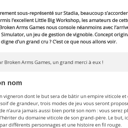
lièrement sous-représenté sur Stadia, beaucoup s’accorder
hormis l’excellent Little Big Workshop, les amateurs de cett
. Broken Arms Games nous console néanmoins avec l’arriv
imulator, un jeu de gestion de vignoble. Concept origin
 digne d’un grand cru ? C’est ce que nous allons voir.
 par Broken Arms Games, un grand merci à eux !
son nom
vigneron dont le but sera de bâtir un empire viticole et 
 soif de grandeur, trois modes de jeu vous seront proposé
mode n’aura jamais aussi bien porté son nom : vous serez 
ériter du domaine viticole de son grand-père. Le but, ic
ar différents personnages et une histoire en fil rouge.