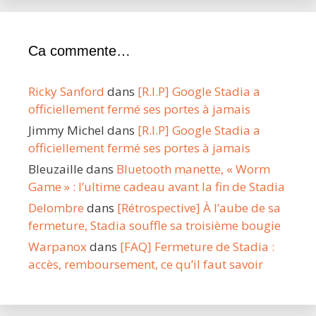
Ca commente…
Ricky Sanford
dans
[R.I.P] Google Stadia a
officiellement fermé ses portes à jamais
Jimmy Michel
dans
[R.I.P] Google Stadia a
officiellement fermé ses portes à jamais
Bleuzaille
dans
Bluetooth manette, « Worm
Game » : l’ultime cadeau avant la fin de Stadia
Delombre
dans
[Rétrospective] À l’aube de sa
fermeture, Stadia souffle sa troisième bougie
Warpanox
dans
[FAQ] Fermeture de Stadia :
accès, remboursement, ce qu’il faut savoir