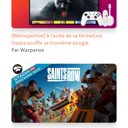
[Rétrospective] À l’aube de sa fermeture,
Stadia souffle sa troisième bougie
Par Warpanox