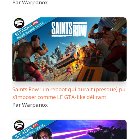
Par Warpanox
Saints Row : un reboot qui aurait (presque) pu
s’imposer comme LE GTA-like délirant
Par Warpanox