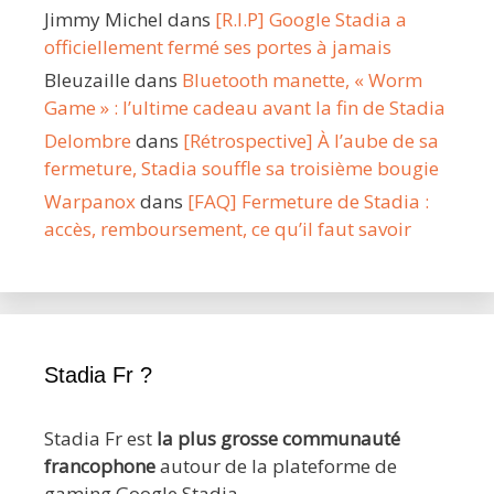
Jimmy Michel
dans
[R.I.P] Google Stadia a
officiellement fermé ses portes à jamais
Bleuzaille
dans
Bluetooth manette, « Worm
Game » : l’ultime cadeau avant la fin de Stadia
Delombre
dans
[Rétrospective] À l’aube de sa
fermeture, Stadia souffle sa troisième bougie
Warpanox
dans
[FAQ] Fermeture de Stadia :
accès, remboursement, ce qu’il faut savoir
Stadia Fr ?
Stadia Fr est
la plus grosse communauté
francophone
autour de la plateforme de
gaming Google Stadia.