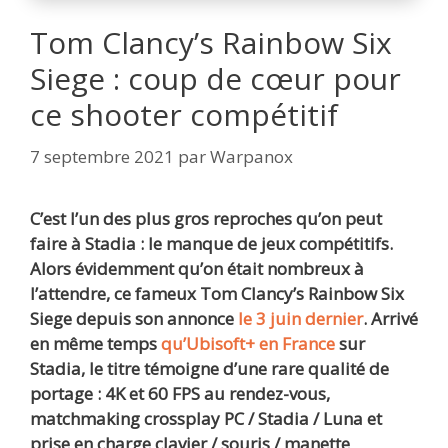
Tom Clancy’s Rainbow Six
Siege : coup de cœur pour
ce shooter compétitif
7 septembre 2021
par
Warpanox
C’est l’un des plus gros reproches qu’on peut
faire à Stadia : le manque de jeux compétitifs.
Alors évidemment qu’on était nombreux à
l’attendre, ce fameux Tom Clancy’s Rainbow Six
Siege depuis son annonce
le 3 juin dernier
. Arrivé
en même temps
qu’Ubisoft+ en France
sur
Stadia,
le titre témoigne d’une rare qualité de
portage : 4K et 60 FPS au rendez-vous,
matchmaking crossplay PC / Stadia / Luna et
prise en charge clavier / souris / manette