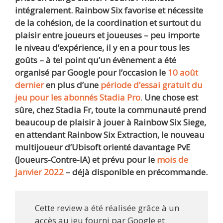
intégralement.
Rainbow Six favorise et nécessite
de la cohésion, de la coordination et surtout du
plaisir entre joueurs et joueuses – peu importe
le niveau d’expérience, il y en a pour tous les
goûts – à tel point qu’un évènement a été
organisé par Google pour l’occasion le
10 août
dernier
en plus d’une
période d’essai gratuit du
jeu pour les abonnés Stadia Pro
.
Une chose est
sûre, chez Stadia Fr, toute la communauté prend
beaucoup de plaisir à jouer à Rainbow Six Siege,
en attendant Rainbow Six Extraction, le nouveau
multijoueur d’Ubisoft orienté davantage PvE
(Joueurs-Contre-IA) et prévu pour le
mois de
janvier 2022
– déjà disponible en précommande.
Cette review a été réalisée grâce à un
accès au jeu fourni par Google et