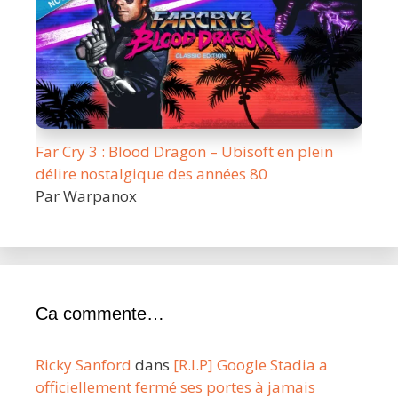
Far Cry 3 : Blood Dragon – Ubisoft en plein
délire nostalgique des années 80
Par Warpanox
Ca commente…
Ricky Sanford
dans
[R.I.P] Google Stadia a
officiellement fermé ses portes à jamais