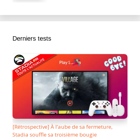
Derniers tests
[Rétrospective] À l’aube de sa fermeture,
Stadia souffle sa troisième bougie