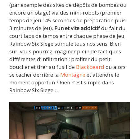
(par exemple des sites de dépôts de bombes ou
encore un otage) via des mini-robots (premier
temps de jeu : 45 secondes de préparation puis
3 minutes de jeu).
Fun et vite addictif
du fait du
court laps de temps entre chaque phase de jeu,
Rainbow Six Siege stimule tous nos sens. Bien
sûr, vous pourrez imaginer plein de tactiques
différentes d’infiltration : profiter du petit
bouclier et tirer au fusil de
Blackbeard
ou alors
se cacher derrière la
Montagne
et attendre le
moment opportun ? Rien n’est simple dans
Rainbow Six Siege…