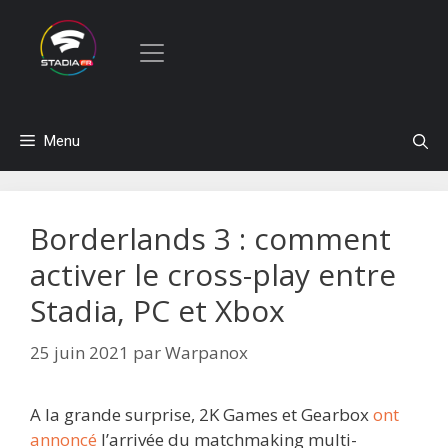
Aller
Menu
au
contenu
Borderlands 3 : comment
activer le cross-play entre
Stadia, PC et Xbox
25 juin 2021
par
Warpanox
A la grande surprise, 2K Games et Gearbox
ont
annoncé
l’arrivée du matchmaking multi-