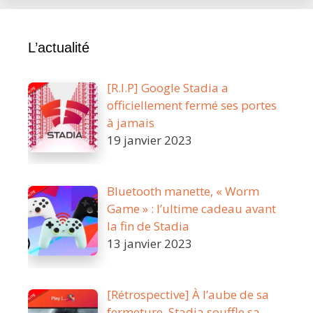
L’actualité
[R.I.P] Google Stadia a
officiellement fermé ses portes
à jamais
19 janvier 2023
Bluetooth manette, « Worm
Game » : l’ultime cadeau avant
la fin de Stadia
13 janvier 2023
[Rétrospective] À l’aube de sa
fermeture, Stadia souffle sa