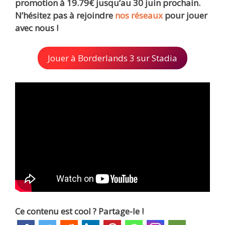
promotion à 19.79€ jusqu’au 30 juin prochain.
N’hésitez pas à rejoindre
nos réseaux
pour jouer
avec nous !
Jouer à Borderlands 3 sur Stadia
Ce contenu est cool ? Partage-le !