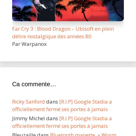
Far Cry 3 : Blood Dragon – Ubisoft en plein
délire nostalgique des années 80
Par Warpanox
Ca commente…
Ricky Sanford
dans
[R.I.P] Google Stadia a
officiellement fermé ses portes à jamais
Jimmy Michel
dans
[R.I.P] Google Stadia a
officiellement fermé ses portes à jamais
Bleuzaille
dans
Bluetooth manette, « Worm