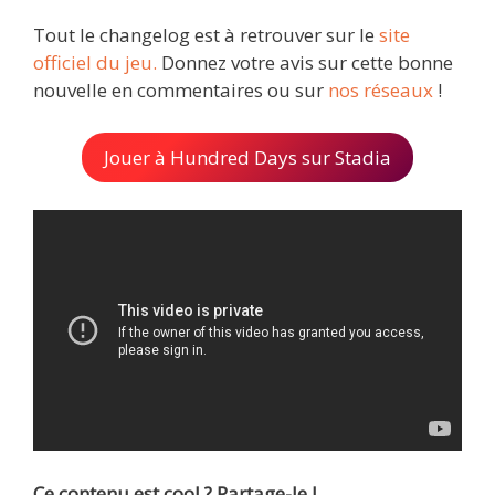
Tout le changelog est à retrouver sur le
site
officiel du jeu.
Donnez votre avis sur cette bonne
nouvelle en commentaires ou sur
nos réseaux
!
Jouer à Hundred Days sur Stadia
Ce contenu est cool ? Partage-le !