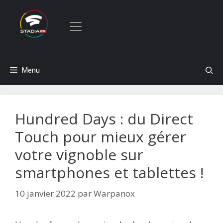
Aller
Menu
au
contenu
Hundred Days : du Direct
Touch pour mieux gérer
votre vignoble sur
smartphones et tablettes !
10 janvier 2022
par
Warpanox