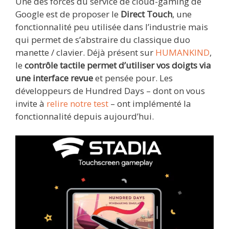
Une des forces du service de cloud-gaming de
Google est de proposer le
Direct Touch
, une
fonctionnalité peu utilisée dans l’industrie mais
qui permet de s’abstraire du classique duo
manette / clavier. Déjà présent sur
HUMANKIND
,
le
contrôle tactile permet d’utiliser vos doigts via
une interface revue
et pensée pour. Les
développeurs de Hundred Days – dont on vous
invite à
relire notre test
– ont implémenté la
fonctionnalité depuis aujourd’hui.