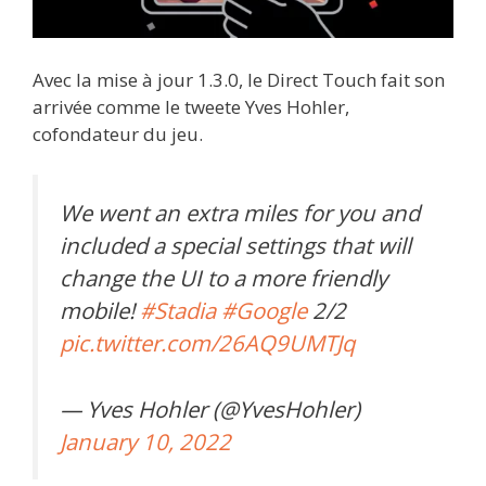
Avec la mise à jour 1.3.0, le Direct Touch fait son
arrivée comme le tweete Yves Hohler,
cofondateur du jeu.
We went an extra miles for you and
included a special settings that will
change the UI to a more friendly
mobile!
#Stadia
#Google
2/2
pic.twitter.com/26AQ9UMTJq
— Yves Hohler (@YvesHohler)
January 10, 2022