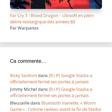
Far Cry 3 : Blood Dragon – Ubisoft en plein
délire nostalgique des années 80
Par Warpanox
Ca commente…
Ricky Sanford
dans
[R.I.P] Google Stadia a
officiellement fermé ses portes à jamais
Jimmy Michel
dans
[R.I.P] Google Stadia a
officiellement fermé ses portes à jamais
Bleuzaille
dans
Bluetooth manette, « Worm
Game » : l’ultime cadeau avant la fin de Stadia