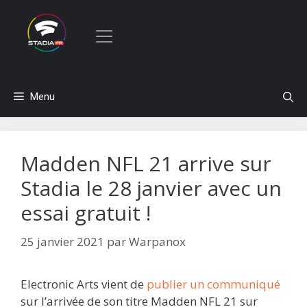
Aller
Menu
au
contenu
Madden NFL 21 arrive sur
Stadia le 28 janvier avec un
essai gratuit !
25 janvier 2021
par
Warpanox
Electronic Arts vient de
publier un communiqué
sur l’arrivée de son titre Madden NFL 21 sur