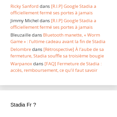
Ricky Sanford
dans
[R.I.P] Google Stadia a
officiellement fermé ses portes à jamais
Jimmy Michel
dans
[R.I.P] Google Stadia a
officiellement fermé ses portes à jamais
Bleuzaille
dans
Bluetooth manette, « Worm
Game » : l’ultime cadeau avant la fin de Stadia
Delombre
dans
[Rétrospective] À l’aube de sa
fermeture, Stadia souffle sa troisième bougie
Warpanox
dans
[FAQ] Fermeture de Stadia :
accès, remboursement, ce qu’il faut savoir
Stadia Fr ?