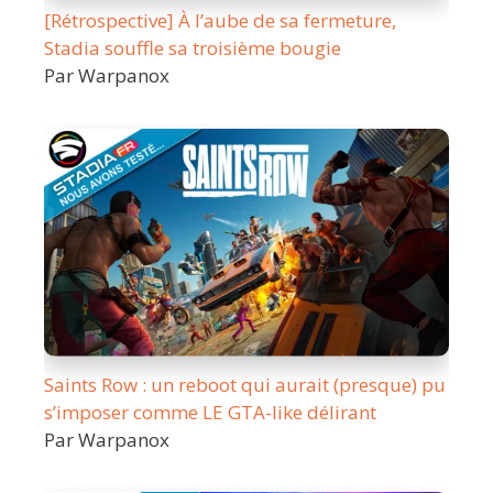
[Rétrospective] À l’aube de sa fermeture,
Stadia souffle sa troisième bougie
Par Warpanox
Saints Row : un reboot qui aurait (presque) pu
s’imposer comme LE GTA-like délirant
Par Warpanox