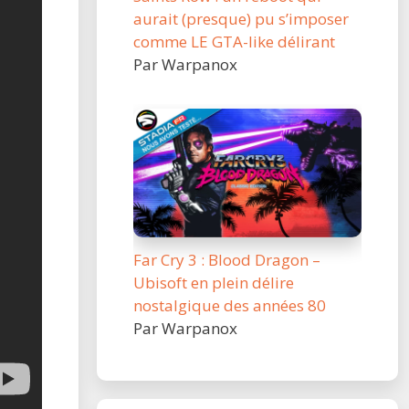
aurait (presque) pu s’imposer
comme LE GTA-like délirant
Par Warpanox
Far Cry 3 : Blood Dragon –
Ubisoft en plein délire
nostalgique des années 80
Par Warpanox