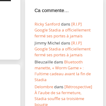
Ca commente…
Ricky Sanford
dans
[R.I.P]
Google Stadia a officiellement
fermé ses portes à jamais
Jimmy Michel
dans
[R.I.P]
Google Stadia a officiellement
fermé ses portes à jamais
Bleuzaille
dans
Bluetooth
manette, « Worm Game » :
l’ultime cadeau avant la fin de
Stadia
Delombre
dans
[Rétrospective]
À l’aube de sa fermeture,
Stadia souffle sa troisième
bougie