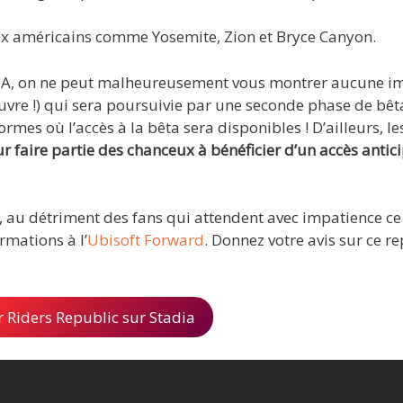
ux américains comme Yosemite, Zion et Bryce Canyon.
 NDA, on ne peut malheureusement vous montrer aucune i
vre !) qui sera poursuivie par une seconde phase de bêta
ormes où l’accès à la bêta sera disponibles ! D’ailleurs, le
r faire partie des chanceux à bénéficier d’un accès antic
s, au détriment des fans qui attendent avec impatience ce
mations à l’
Ubisoft Forward
. Donnez votre avis sur ce re
Riders Republic sur Stadia