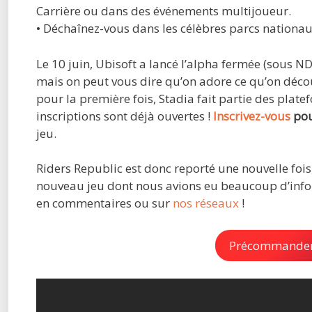
Carrière ou dans des événements multijoueur.
• Déchaînez-vous dans les célèbres parcs nationa
Le 10 juin, Ubisoft a lancé l’alpha fermée (sous
mais on peut vous dire qu’on adore ce qu’on décou
pour la première fois, Stadia fait partie des platef
inscriptions sont déjà ouvertes !
Inscrivez-vous
pou
jeu.
Riders Republic est donc reporté une nouvelle foi
nouveau jeu dont nous avions eu beaucoup d’infor
en commentaires ou sur
nos réseaux
!
Précommander 