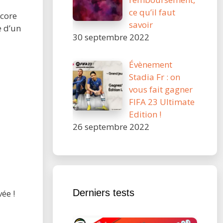
ce qu’il faut
ncore
savoir
e d’un
30 septembre 2022
Évènement
Stadia Fr : on
vous fait gagner
FIFA 23 Ultimate
Edition !
26 septembre 2022
Derniers tests
ée !