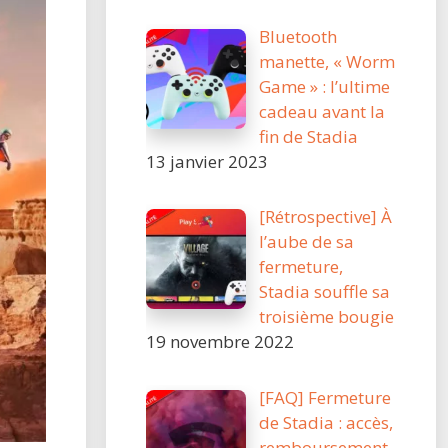
Bluetooth
manette, « Worm
Game » : l’ultime
cadeau avant la
fin de Stadia
13 janvier 2023
[Rétrospective] À
l’aube de sa
fermeture,
Stadia souffle sa
troisième bougie
19 novembre 2022
[FAQ] Fermeture
de Stadia : accès,
remboursement,