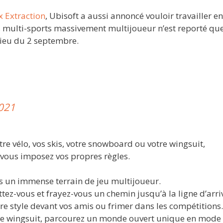
x Extraction
, Ubisoft a aussi annoncé vouloir travailler e
s multi-sports massivement multijoueur n’est reporté qu
lieu du 2 septembre.
2021
re vélo, vos skis, votre snowboard ou votre wingsuit,
 vous imposez vos propres règles.
s un immense terrain de jeu multijoueur.
tez-vous et frayez-vous un chemin jusqu’à la ligne d’arriv
re style devant vos amis ou frimer dans les compétitions.
otre wingsuit, parcourez un monde ouvert unique en mode