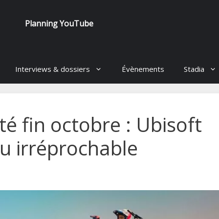
Planning YouTube
Interviews & dossiers
Évènements
Stadia
é fin octobre : Ubisoft
eu irréprochable