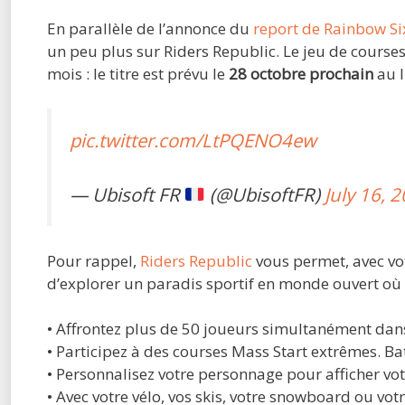
En parallèle de l’annonce du
report de Rainbow Si
un peu plus sur Riders Republic. Le jeu de course
mois : le titre est prévu le
28 octobre prochain
au 
pic.twitter.com/LtPQENO4ew
— Ubisoft FR
(@UbisoftFR)
July 16, 
Pour rappel,
Riders Republic
vous permet, avec vot
d’explorer un paradis sportif en monde ouvert où
• Affrontez plus de 50 joueurs simultanément dan
• Participez à des courses Mass Start extrêmes. Bat
• Personnalisez votre personnage pour afficher vot
• Avec votre vélo, vos skis, votre snowboard ou v