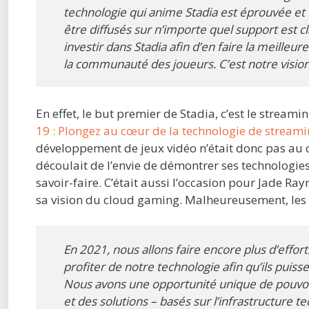
technologie qui anime Stadia est éprouvée et
être diffusés sur n’importe quel support est c
investir dans Stadia afin d’en faire la meille
la communauté des joueurs. C’est notre vision
En effet, le but premier de Stadia, c’est le streami
19 : Plongez au cœur de la technologie de streami
développement de jeux vidéo n’était donc pas au c
découlait de l’envie de démontrer ses technologies
savoir-faire. C’était aussi l’occasion pour Jade R
sa vision du cloud gaming. Malheureusement, les
En 2021, nous allons faire encore plus d’effo
profiter de notre technologie afin qu’ils puis
Nous avons une opportunité unique de pouvoir 
et des solutions – basés sur l’infrastructure t