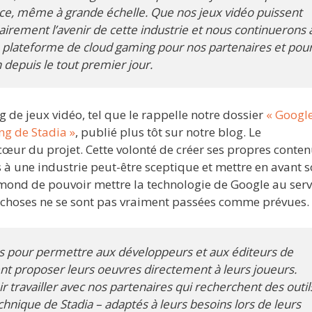
 ce, même à grande échelle. Que nos jeux vidéo puissent
lairement l’avenir de cette industrie et nous continuerons 
ure plateforme de cloud gaming pour nos partenaires et pou
 depuis le tout premier jour.
ng de jeux vidéo, tel que le rappelle notre dossier
« Google
ng de Stadia »
, publié plus tôt sur notre blog. Le
œur du projet. Cette volonté de créer ses propres conte
 à une industrie peut-être sceptique et mettre en avant 
aymond de pouvoir mettre la technologie de Google au serv
 choses ne se sont pas vraiment passées comme prévues.
rts pour permettre aux développeurs et aux éditeurs de
sent proposer leurs oeuvres directement à leurs joueurs.
travailler avec nos partenaires qui recherchent des outil
echnique de Stadia – adaptés à leurs besoins lors de leurs