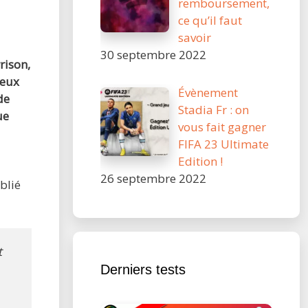
remboursement,
ce qu’il faut
savoir
30 septembre 2022
rison,
jeux
Évènement
de
Stadia Fr : on
ue
vous fait gagner
FIFA 23 Ultimate
Edition !
26 septembre 2022
blié
t
Derniers tests