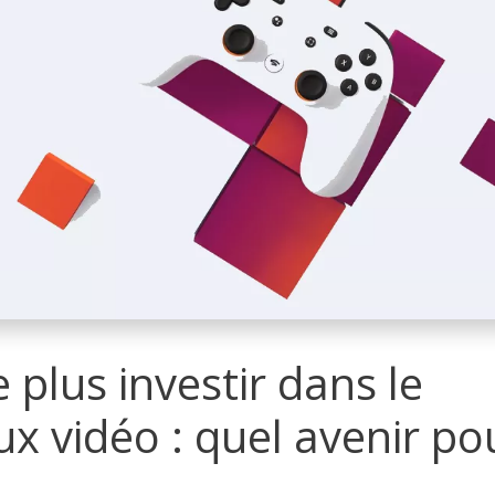
 plus investir dans le
x vidéo : quel avenir po