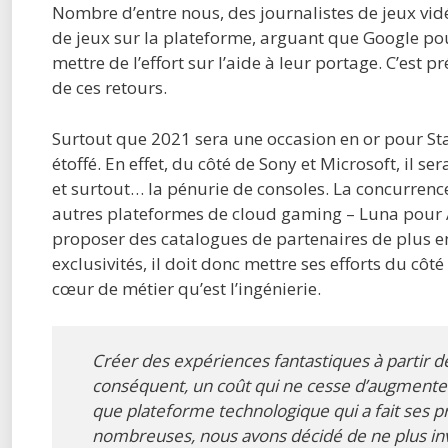
Nombre d’entre nous, des journalistes de jeux vi
de jeux sur la plateforme, arguant que Google po
mettre de l’effort sur l’aide à leur portage. C’est 
de ces retours.
Surtout que 2021 sera une occasion en or pour Sta
étoffé. En effet, du côté de Sony et Microsoft, il ser
et surtout… la pénurie de consoles. La concurrenc
autres plateformes de cloud gaming – Luna pour A
proposer des catalogues de partenaires de plus e
exclusivités, il doit donc mettre ses efforts du côté
cœur de métier qu’est l’ingénierie.
Créer des expériences fantastiques à partir 
conséquent, un coût qui ne cesse d’augmenter
que plateforme technologique qui a fait ses p
nombreuses, nous avons décidé de ne plus inv