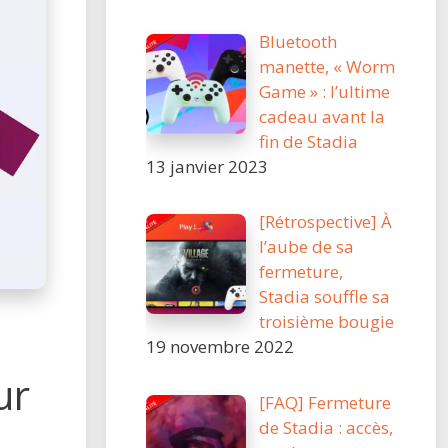
Bluetooth
manette, « Worm
Game » : l’ultime
cadeau avant la
fin de Stadia
13 janvier 2023
[Rétrospective] À
l’aube de sa
fermeture,
Stadia souffle sa
troisième bougie
19 novembre 2022
ur
[FAQ] Fermeture
de Stadia : accès,