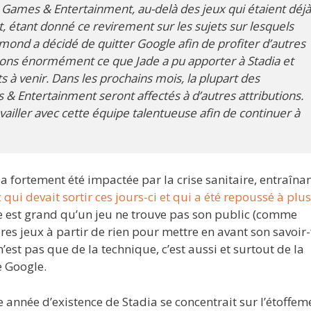
a Games & Entertainment, au-delà des jeux qui étaient déj
, étant donné ce revirement sur les sujets sur lesquels
mond a décidé de quitter Google afin de profiter d’autres
cions énormément ce que Jade a pu apporter à Stadia et
s à venir. Dans les prochains mois, la plupart des
& Entertainment seront affectés à d’autres attributions.
iller avec cette équipe talentueuse afin de continuer à
 fortement été impactée par la crise sanitaire, entraîna
 qui devait sortir ces jours-ci et qui a été repoussé à plu
ue est grand qu’un jeu ne trouve pas son public (comme
res jeux à partir de rien pour mettre en avant son savoir-
’est pas que de la technique, c’est aussi et surtout de la
e Google.
 année d’existence de Stadia se concentrait sur l’étoffem