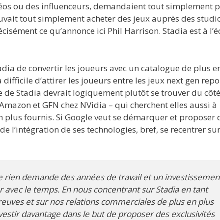
déos ou des influenceurs, demandaient tout simplement p
uvait tout simplement acheter des jeux auprès des studio
précisément ce qu’annonce ici Phil Harrison. Stadia est à l’
dia de convertir les joueurs avec un catalogue de plus e
a difficile d’attirer les joueurs entre les jeux next gen rep
e de Stadia devrait logiquement plutôt se trouver du côt
mazon et GFN chez NVidia – qui cherchent elles aussi à
n plus fournis. Si Google veut se démarquer et proposer 
 de l’intégration de ses technologies, bref, se recentrer su
de rien demande des années de travail et un investissemen
 avec le temps. En nous concentrant sur Stadia en tant
reuves et sur nos relations commerciales de plus en plus
estir davantage dans le but de proposer des exclusivités