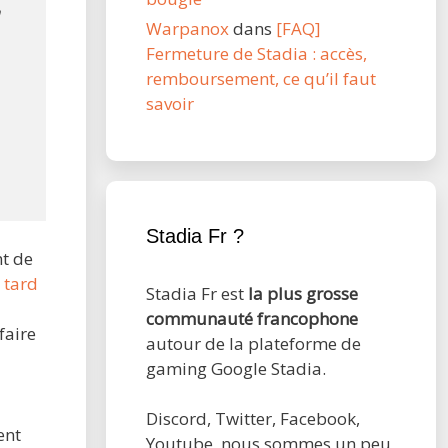
à
Warpanox
dans
[FAQ]
Fermeture de Stadia : accès,
remboursement, ce qu’il faut
savoir
Stadia Fr ?
nt de
s tard
Stadia Fr est
la plus grosse
communauté francophone
faire
autour de la plateforme de
gaming Google Stadia.
Discord, Twitter, Facebook,
ent
Youtube, nous sommes un peu