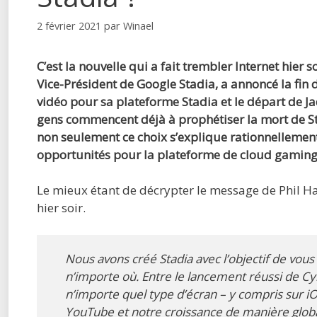
2 février 2021
par
Winael
C’est la nouvelle qui a fait trembler Internet hier s
Vice-Président de Google Stadia, a annoncé la fin
vidéo pour sa plateforme Stadia et le départ de J
gens commencent déjà à prophétiser la mort de St
non seulement ce choix s’explique rationnellement
opportunités pour la plateforme de cloud gaming 
Le mieux étant de décrypter le message de Phil Har
hier soir.
Nous avons créé Stadia avec l’objectif de vou
n’importe où. Entre le lancement réussi de Cyb
n’importe quel type d’écran – y compris sur iO
YouTube et notre croissance de manière globa