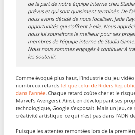
de la part de notre équipe interne chez Stadi
prévus et qui sont quasiment terminés. De fait
nous avons décidé de nous focaliser, Jade Ray
opportunités qui s’offrent à elle. Nous appré
nous lui souhaitons le meilleur pour ses projet
membres de l’équipe interne de Stadia Games 
Nous nous sommes engagés à continuer à trava
les soutenir.
Comme évoqué plus haut, l’industrie du jeu vidéo a
nombreux retards
tel que celui de Riders Republic
dans l’année
. Chaque retard coûte cher et le risq
Marvel’s Avengers). Ainsi, en développant ses prop
technologique, Google s’exposait. Mais un jeu, ce n
créativité artistique, ce qui n’est pas dans l’ADN d
Puisque les attentes remontées lors de la première