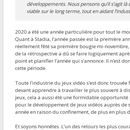
développements. Nous pensons qu’il s’agit là
viable sur le long terme, tout en aidant l’indust
2020 a été une année particulière pour tout le m
Quant à Stadia, l’année passée est la première anné
réellement fêté sa première bougie mi-novembre, l
de la rétrospective a dû se faire logiquement après
point et planifier l’année qui s’annonce. Il n’est d
cette période.
Toute l’industrie du jeux vidéo s’est donc trouvée
devant apprendre à travailler le plus souvent à dis
jeux, cela a aussi été une formidable opportunité
pour le développement de jeux vidéos auprès de se
année en raison du confinement, de plus en plus 
Et soyons honnêtes. L’un des retours les plus coura