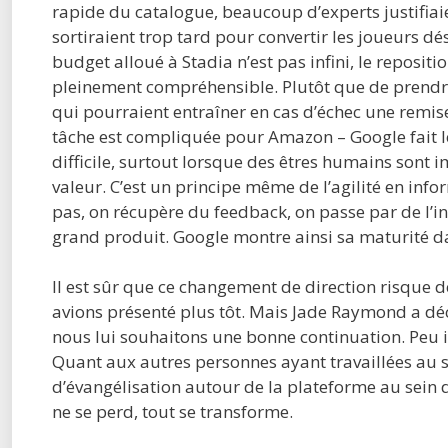
rapide du catalogue, beaucoup d’experts justifiai
sortiraient trop tard pour convertir les joueurs dé
budget alloué à Stadia n’est pas infini, le reposit
pleinement compréhensible. Plutôt que de prendre 
qui pourraient entraîner en cas d’échec une remise 
tâche est compliquée pour Amazon – Google fait le 
difficile, surtout lorsque des êtres humains sont 
valeur. C’est un principe même de l’agilité en in
pas, on récupère du feedback, on passe par de l’i
grand produit. Google montre ainsi sa maturité da
Il est sûr que ce changement de direction risque 
avions présenté plus tôt. Mais Jade Raymond a déc
nous lui souhaitons une bonne continuation. Peu im
Quant aux autres personnes ayant travaillées au 
d’évangélisation autour de la plateforme au sein 
ne se perd, tout se transforme.