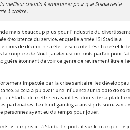
 du meilleur chemin à emprunter pour que Stadia reste
rie à croître.
onde mais beaucoup plus pour l’industrie du divertisseme
e d’existence du service, et quelle année ! Si Stadia a
e mois de décembre a été de son côté très chargé et le 
 la coupure de Noël. Janvier est un mois parfait pour fai
onc guère étonnant de voir ce genre de revirement être effe
 fortement impactée par la crise sanitaire, les développeu
tance. Si cela a pu avoir une influence sur la date de sort
 pour Stadia de mettre en avant les atouts de sa platefo
s partenaires. Le cloud gaming a aussi pris son essor ce
de personnes ayant eu du temps pour jouer.
nts, y compris ici à Stadia Fr, portait sur le manque de j