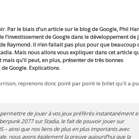
oir. Par le biais d’un article sur le blog de Google, Phil Har
 de l’investissement de Google dans le développement de 
ade Raymond. Il n’en fallait pas plus pour que beaucoup 
adia. Mais nous allons vous expliquer dans cet article q
 mais qu’il peut, en plus, présenter de très bonnes
de Google. Explications.
rison, reprenons donc point par point le billet qu’il a pu
s permettre de jouer à vos jeux préférés instantanément e
erpunk 2077 sur Stadia, le fait de pouvoir jouer sur
S – ainsi que nos liens de plus en plus importants avec
le, nous avons également la preuve aujourd’hui que la