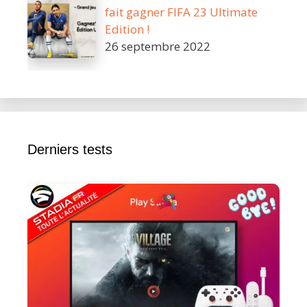
fait gagner FIFA 23 Ultimate
Edition !
26 septembre 2022
Derniers tests