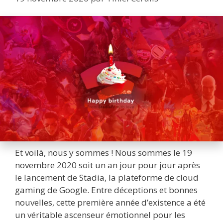
Et voilà, nous y sommes ! Nous sommes le 19
novembre 2020 soit un an jour pour jour après
le lancement de Stadia, la plateforme de cloud
gaming de Google. Entre déceptions et bonnes
nouvelles, cette première année d’existence a été
un véritable ascenseur émotionnel pour les