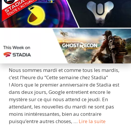
Nous sommes mardi et comme tous les mardis,
c’est l’heure du “Cette semaine chez Stadia“
! Alors que le premier anniversaire de Stadia est
dans deux jours, Google entretient encore le
mystère sur ce qui nous attend ce jeudi. En
attendant, les nouvelles du mardi ne sont pas
moins inintéressantes, bien au contraire
Cette
puisqu’entre autres choses, …
Lire la suite
semaine