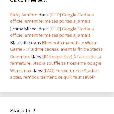
Ricky Sanford
dans
[R.I.P] Google Stadia a
officiellement fermé ses portes à jamais
Jimmy Michel
dans
[R.I.P] Google Stadia a
officiellement fermé ses portes à jamais
Bleuzaille
dans
Bluetooth manette, « Worm
Game » : l’ultime cadeau avant la fin de Stadia
Delombre
dans
[Rétrospective] À l’aube de sa
fermeture, Stadia souffle sa troisième bougie
Warpanox
dans
[FAQ] Fermeture de Stadia :
accès, remboursement, ce qu’il faut savoir
Stadia Fr ?