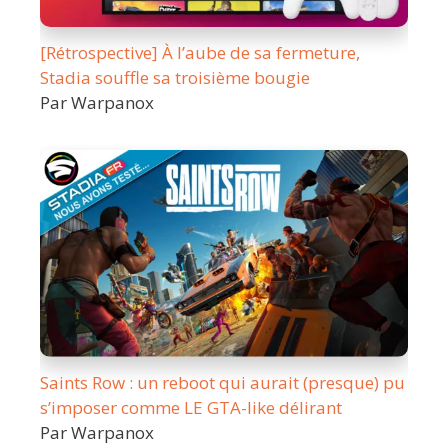
[Rétrospective] À l’aube de sa fermeture,
Stadia souffle sa troisième bougie
Par Warpanox
Saints Row : un reboot qui aurait (presque) pu
s’imposer comme LE GTA-like délirant
Par Warpanox