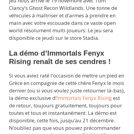
jeu nous arrive le 19 novembre avec Tom
Clancy’s Ghost Recon Wildlands. Une tonne de
véhicules à maîtriser et d’armes à prendre en
main avec votre escouade dans ce vaste open
world résolument multi-joueurs. Le jeu sera
disponible ce jeudi sur le store Stadia.
La démo d’Immortals Fenyx
Rising renaît de ses cendres !
Si vous aviez raté l’occasion de mettre un pied en
Grèce en compagnie de cette chère Fenyx le mois
dernier (ou si vous voulez juste retourner là-bas),
la démo exclusive d’
Immortals Fenyx Rising
est
de retour, toujours gratuitement, toujours pour
toutes et tous et instantanément. La démo est
disponible, cette fois, jusqu’au 21 décembre.
N’oubliez pas que vous pouvez précommander