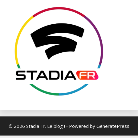
© 2026 Stadia Fr, Le blog !
• Powered by
GeneratePress