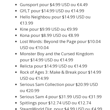
Gunsport pour $4.99 USD ou €4.49
GYLT pour $14.99 USD ou €14.99
Hello Neighbou pour $14.99 USD ou
€13.99
Kine pour $9.99 USD ou €9.99
Kona pour $8.99 USD ou €8.99
Lost Words: Beyond the Page pour $10.04
USD ou €10.04
Monster Boy and the Cursed Kingdom
pour $14.99 USD ou €14.99
Relicta pour $14.99 USD ou €14.99
Rock of Ages 3: Make & Break pour $14.99
USD ou €14.99
Serious Sam Collection pour $20.99 USD
ou €20.99
Serious Sam 4 pour $31.99 USD ou €31.99
Spitlings pour $12.74 USD ou €12.74
SteamWorld Dig pour $4.99 USD ou €4.99