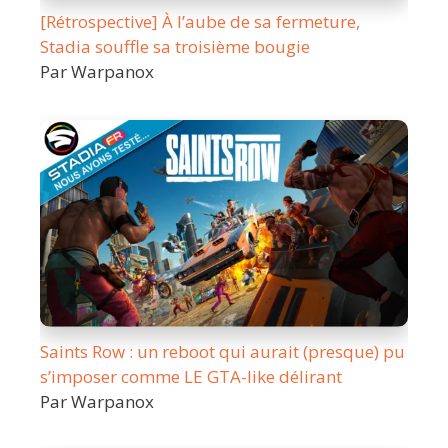
[Rétrospective] À l’aube de sa fermeture,
Stadia souffle sa troisième bougie
Par Warpanox
Saints Row : un reboot qui aurait (presque) pu
s’imposer comme LE GTA-like délirant
Par Warpanox