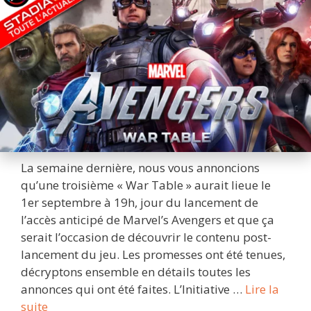
La semaine dernière, nous vous annoncions
qu’une troisième « War Table » aurait lieue le
1er septembre à 19h, jour du lancement de
l’accès anticipé de Marvel’s Avengers et que ça
serait l’occasion de découvrir le contenu post-
lancement du jeu. Les promesses ont été tenues,
décryptons ensemble en détails toutes les
annonces qui ont été faites. L’Initiative …
Lire la
Marvel’s
suite