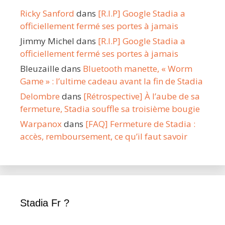
Ricky Sanford
dans
[R.I.P] Google Stadia a
officiellement fermé ses portes à jamais
Jimmy Michel
dans
[R.I.P] Google Stadia a
officiellement fermé ses portes à jamais
Bleuzaille
dans
Bluetooth manette, « Worm
Game » : l’ultime cadeau avant la fin de Stadia
Delombre
dans
[Rétrospective] À l’aube de sa
fermeture, Stadia souffle sa troisième bougie
Warpanox
dans
[FAQ] Fermeture de Stadia :
accès, remboursement, ce qu’il faut savoir
Stadia Fr ?