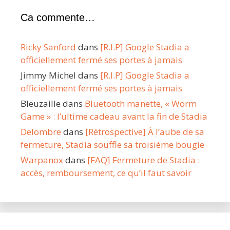
Ca commente…
Ricky Sanford
dans
[R.I.P] Google Stadia a
officiellement fermé ses portes à jamais
Jimmy Michel
dans
[R.I.P] Google Stadia a
officiellement fermé ses portes à jamais
Bleuzaille
dans
Bluetooth manette, « Worm
Game » : l’ultime cadeau avant la fin de Stadia
Delombre
dans
[Rétrospective] À l’aube de sa
fermeture, Stadia souffle sa troisième bougie
Warpanox
dans
[FAQ] Fermeture de Stadia :
accès, remboursement, ce qu’il faut savoir