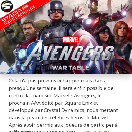
Cela n’a pas pu vous échapper mais dans
presqu’une semaine, il sera enfin possible de
mettre la main sur Marvel’s Avengers, le
prochain AAA édité par Square Enix et
développé par Crystal Dynamics, nous mettant
dans la peau des célèbres héros de Marvel.
Après avoir permis aux joueurs de participer à
Marvel’s