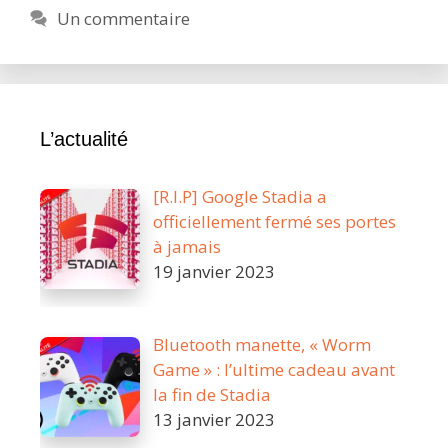
POUR
Un commentaire
LES
GAMERS
L’actualité
[R.I.P] Google Stadia a
officiellement fermé ses portes
à jamais
19 janvier 2023
Bluetooth manette, « Worm
Game » : l’ultime cadeau avant
la fin de Stadia
13 janvier 2023