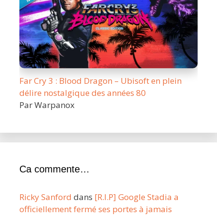
Far Cry 3 : Blood Dragon – Ubisoft en plein
délire nostalgique des années 80
Par Warpanox
Ca commente…
Ricky Sanford
dans
[R.I.P] Google Stadia a
officiellement fermé ses portes à jamais