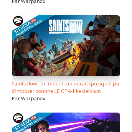
Par Warpanox
Saints Row : un reboot qui aurait (presque) pu
s’imposer comme LE GTA-like délirant
Par Warpanox