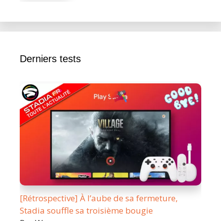
Derniers tests
[Rétrospective] À l’aube de sa fermeture,
Stadia souffle sa troisième bougie