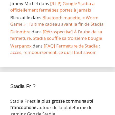
Jimmy Michel
dans
[R.I.P] Google Stadia a
officiellement fermé ses portes à jamais
Bleuzaille
dans
Bluetooth manette, « Worm
Game » : l’ultime cadeau avant la fin de Stadia
Delombre
dans
[Rétrospective] À l’aube de sa
fermeture, Stadia souffle sa troisième bougie
Warpanox
dans
[FAQ] Fermeture de Stadia :
accès, remboursement, ce qu’il faut savoir
Stadia Fr ?
Stadia Fr est
la plus grosse communauté
francophone
autour de la plateforme de
gaming Google Stadia.