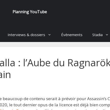
Planning YouTube
Interviews & dossiers
Évènements
Stadia
alla : l’Aube du Ragnarök
ain
ue beaucoup de contenu serait à prévoir pour Assassin’s 
2020, le tout dernier opus de la licence est déjà bien comp