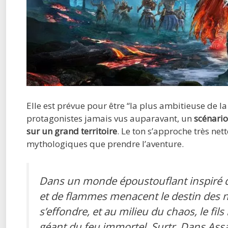
Elle est prévue pour être “la plus ambitieuse de la
protagonistes jamais vus auparavant, un
scénario
sur un grand territoire
. Le ton s’approche très ne
mythologiques que prendre l’aventure.
Dans un monde époustouflant inspiré d
et de flammes menacent le destin des 
s’effondre, et au milieu du chaos, le fils
géant du feu immortel, Surtr. Dans Assa