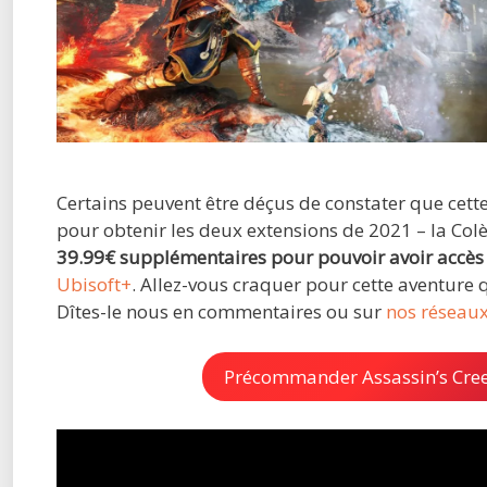
Certains peuvent être déçus de constater que cett
pour obtenir les deux extensions de 2021 – la Colè
39.99€ supplémentaires pour pouvoir avoir accès 
Ubisoft+
. Allez-vous craquer pour cette aventure 
Dîtes-le nous en commentaires ou sur
nos réseau
Précommander Assassin’s Creed