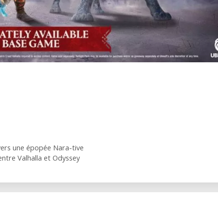
vers une épopée Nara-tive
 entre Valhalla et Odyssey