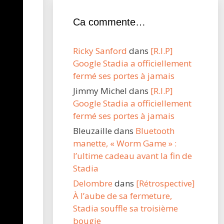
Ca commente…
Ricky Sanford
dans
[R.I.P]
Google Stadia a officiellement
fermé ses portes à jamais
Jimmy Michel
dans
[R.I.P]
Google Stadia a officiellement
fermé ses portes à jamais
Bleuzaille
dans
Bluetooth
manette, « Worm Game » :
l’ultime cadeau avant la fin de
Stadia
Delombre
dans
[Rétrospective]
À l’aube de sa fermeture,
Stadia souffle sa troisième
bougie