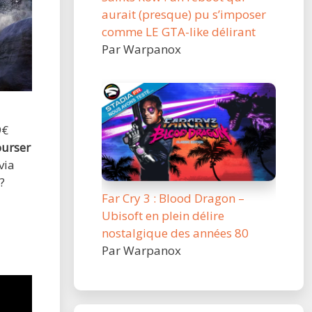
aurait (presque) pu s’imposer
comme LE GTA-like délirant
Par Warpanox
9€
urser
via
?
Far Cry 3 : Blood Dragon –
Ubisoft en plein délire
nostalgique des années 80
Par Warpanox