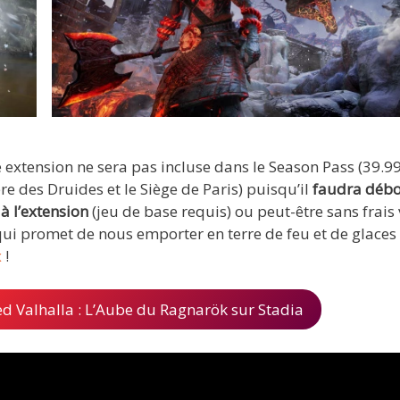
e extension ne sera pas incluse dans le Season Pass (39.9
re des Druides et le Siège de Paris) puisqu’il
faudra débo
à l’extension
(jeu de base requis) ou peut-être sans frais 
qui promet de nous emporter en terre de feu et de glaces 
x
!
 Valhalla : L’Aube du Ragnarök sur Stadia