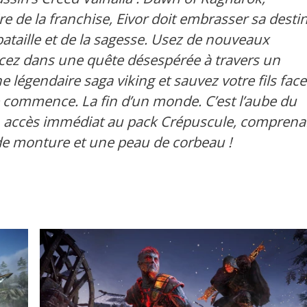
ire de la franchise, Eivor doit embrasser sa desti
bataille et de la sagesse. Usez de nouveaux
ncez dans une quête désespérée à travers un
légendaire saga viking et sauvez votre fils face
 commence. La fin d’un monde. C’est l’aube du
 accès immédiat au pack Crépuscule, comprena
e monture et une peau de corbeau !