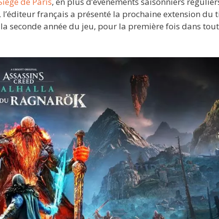
Siège de Paris
, en plus d’évènements saisonniers régulier
l’éditeur français a présenté la prochaine extension du ti
e la seconde année du jeu, pour la première fois dans tout