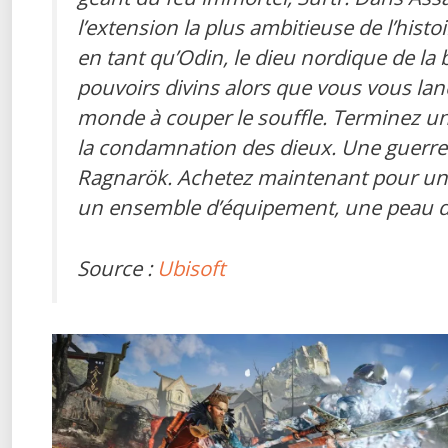
l’extension la plus ambitieuse de l’histo
en tant qu’Odin, le dieu nordique de la 
pouvoirs divins alors que vous vous la
monde à couper le souffle. Terminez une 
la condamnation des dieux. Une guerre
Ragnarök. Achetez maintenant pour un
un ensemble d’équipement, une peau d
Source :
Ubisoft