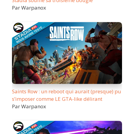
Stadia souffle sa troisième bougie
Par Warpanox
Saints Row : un reboot qui aurait (presque) pu
s’imposer comme LE GTA-like délirant
Par Warpanox