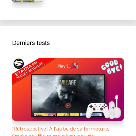
Derniers tests
[Rétrospective] À l’aube de sa fermeture,