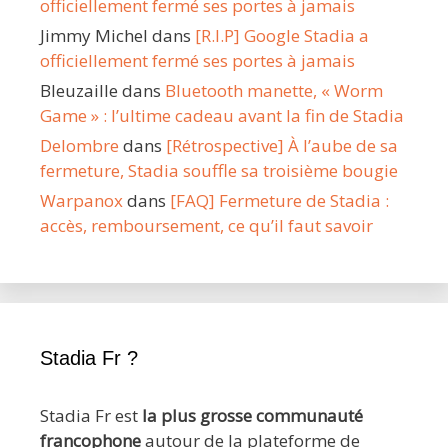
officiellement fermé ses portes à jamais
Jimmy Michel
dans
[R.I.P] Google Stadia a
officiellement fermé ses portes à jamais
Bleuzaille
dans
Bluetooth manette, « Worm
Game » : l’ultime cadeau avant la fin de Stadia
Delombre
dans
[Rétrospective] À l’aube de sa
fermeture, Stadia souffle sa troisième bougie
Warpanox
dans
[FAQ] Fermeture de Stadia :
accès, remboursement, ce qu’il faut savoir
Stadia Fr ?
Stadia Fr est
la plus grosse communauté
francophone
autour de la plateforme de