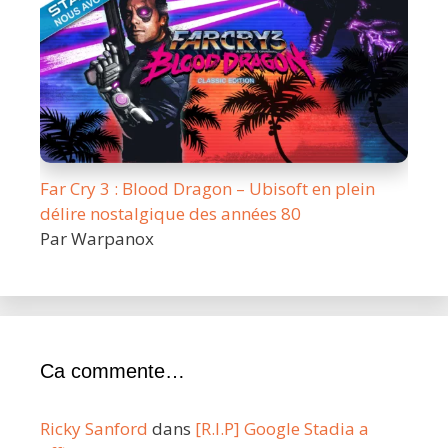
Far Cry 3 : Blood Dragon – Ubisoft en plein
délire nostalgique des années 80
Par Warpanox
Ca commente…
Ricky Sanford
dans
[R.I.P] Google Stadia a