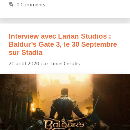
0 Comments
Interview avec Larian Studios :
Baldur’s Gate 3, le 30 Septembre
sur Stadia
20 août 2020
par
Tiniel Cerulis